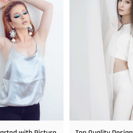
Top Quality Design
Started with Picture