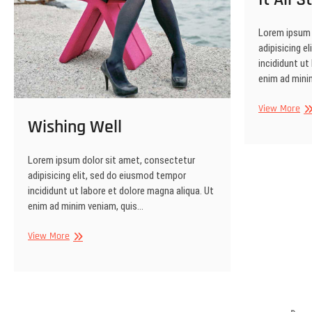
Lorem ipsum 
adipisicing e
incididunt ut
enim ad mini
It
View More
Wishing Well
All
St
wi
Lorem ipsum dolor sit amet, consectetur
Pic
adipisicing elit, sed do eiusmod tempor
incididunt ut labore et dolore magna aliqua. Ut
enim ad minim veniam, quis…
Wishing
View More
Well