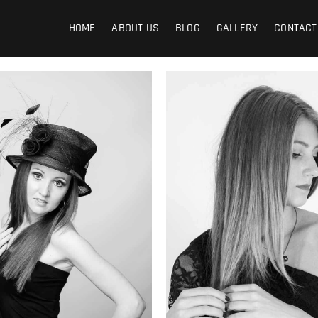
graphy
HOME
ABOUT US
BLOG
GALLERY
CONTACT