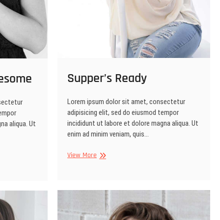
Supper’s Ready
wesome
Lorem ipsum dolor sit amet, consectetur
sectetur
adipisicing elit, sed do eiusmod tempor
tempor
incididunt ut labore et dolore magna aliqua. Ut
na aliqua. Ut
enim ad minim veniam, quis…
Supper’s
View More
Ready