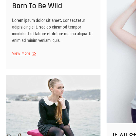
Born To Be Wild
Lorem ipsum dolor sit amet, consectetur
adipisicing elit, sed do eiusmod tempor
incididunt ut labore et dolore magna aliqua. Ut
enim ad minim veniam, quis…
Born
View More
To
Be
Wild
It All 