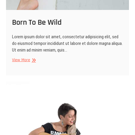
Born To Be Wild
Lorem ipsum dolor sit amet, consectetur adipisicing elit, sed
do eiusmod tempor incididunt ut labore et dolore magna aliqua.
Ut enim ad minim veniam, quis…
Born
View More
To
Be
Wild