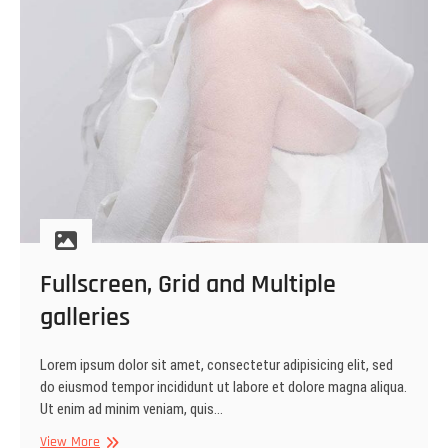
Fullscreen, Grid and Multiple
galleries
Lorem ipsum dolor sit amet, consectetur adipisicing elit, sed
do eiusmod tempor incididunt ut labore et dolore magna aliqua.
Ut enim ad minim veniam, quis…
Fullscreen,
View More