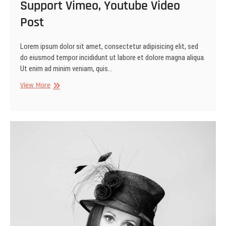
Support Vimeo, Youtube Video
Post
Lorem ipsum dolor sit amet, consectetur adipisicing elit, sed
do eiusmod tempor incididunt ut labore et dolore magna aliqua.
Ut enim ad minim veniam, quis…
Support
View More
Vimeo,
Youtube
Video
Post