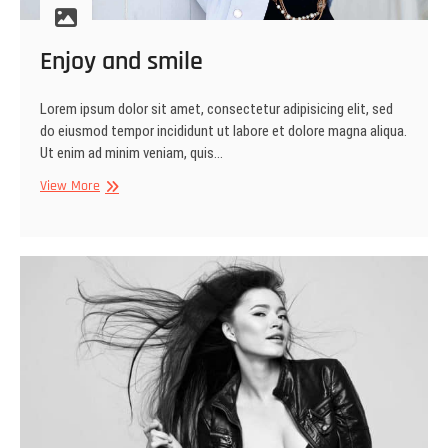
Enjoy and smile
Lorem ipsum dolor sit amet, consectetur adipisicing elit, sed
do eiusmod tempor incididunt ut labore et dolore magna aliqua.
Ut enim ad minim veniam, quis…
Enjoy
View More
and
smile