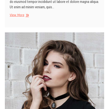
do eiusmod tempor incididunt ut labore et dolore magna aliqua.
Ut enim ad minim veniam, quis…
It
View More
All
Started
with
Picture